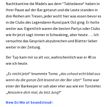
Nachtkantine die Mädels aus dem *Tabledance* haben in
Ihrer Pause auf der Bar getanzt und die Leute standen in
drei Reihen am Tresen, jeder wollt hier was essen bevor es
in die Clubs des Legendären Kunstpark Ost ging. Er holte
weiter aus: Eigentlich waren die besten Partys oder Clubs
wie ihr jetzt sagt immer in Schwabing, aber heute….. Ich
versuchte das Gespräch abzubrechen und Blätter lieber
weiter in der Zeitung.
Der Typ kam mir so alt vor, wahrscheinlich war er 40 so
wie ich heute.
„
Es reicht jetzt
“ brummte Tomo „
das schaut echt blöd aus
wenn du die ganze Zeit lesend an der Bar sitzt
.“ Tomo war
einer der Barkeeper er sah aber eher aus wie ein Türsteher.
„
Amüsiere dich mal, du bist Jung
!“
New DJ Mix at Soundcloud :