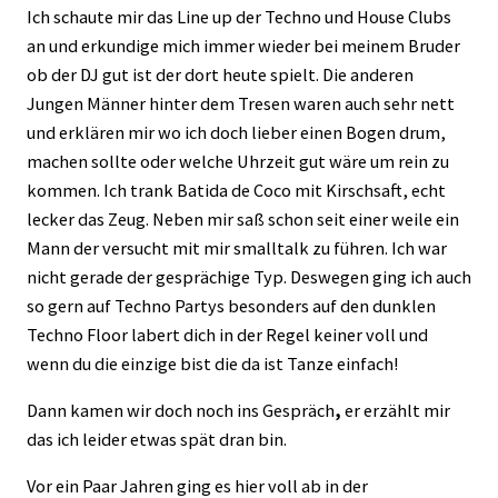
Ich schaute mir das Line up der Techno und House Clubs
an und erkundige mich immer wieder bei meinem Bruder
ob der DJ gut ist der dort heute spielt. Die anderen
Jungen Männer hinter dem Tresen waren auch sehr nett
und erklären mir wo ich doch lieber einen Bogen drum,
machen sollte oder welche Uhrzeit gut wäre um rein zu
kommen. Ich trank Batida de Coco mit Kirschsaft, echt
lecker das Zeug. Neben mir saß schon seit einer weile ein
Mann der versucht mit mir smalltalk zu führen. Ich war
nicht gerade der gesprächige Typ. Deswegen ging ich auch
so gern auf Techno Partys besonders auf den dunklen
Techno Floor labert dich in der Regel keiner voll und
wenn du die einzige bist die da ist Tanze einfach!
Dann kamen wir doch noch ins Gespräch
,
er erzählt mir
das ich leider etwas spät dran bin.
Vor ein Paar Jahren ging es hier voll ab in der